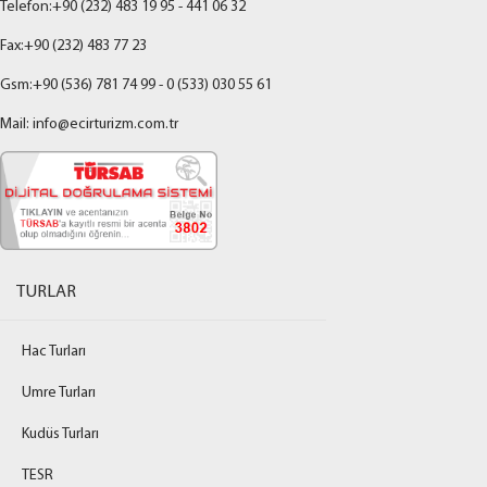
Telefon:+90 (232) 483 19 95 - 441 06 32
Fax:+90 (232) 483 77 23
Gsm:+90 (536) 781 74 99 - 0 (533) 030 55 61
Mail: info@ecirturizm.com.tr
TURLAR
Hac Turları
Umre Turları
Kudüs Turları
TESR