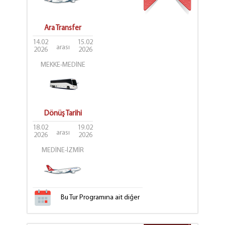
Ara Transfer
14.02
15.02
arası
2026
2026
MEKKE-MEDİNE
Dönüş Tarihi
18.02
19.02
arası
2026
2026
MEDİNE-İZMİR
Bu Tur Programına ait diğer
tarih seçenekleri
için tıklayınız.