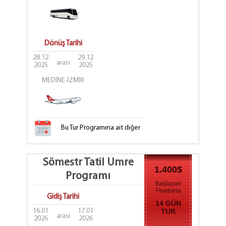
Dönüş Tarihi
28.12
29.12
arası
2025
2025
MEDİNE-İZMİR
Bu Tur Programına ait diğer
tarih seçenekleri
için tıklayınız.
Sömestr Tatil Umre
1.400$
Programı
Başlayan
Fiyatlarla
Gidiş Tarihi
14 GÜN
16.01
17.01
TUR
arası
2026
2026