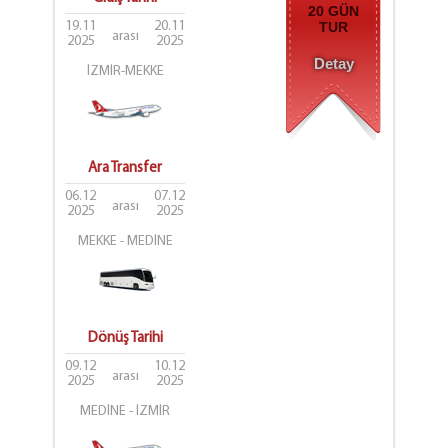
20 GÜN
19.11
20.11
TUR
arası
2025
2025
Detay
İZMİR-MEKKE
Ara Transfer
06.12
07.12
arası
2025
2025
MEKKE - MEDİNE
Dönüş Tarihi
09.12
10.12
arası
2025
2025
MEDİNE - İZMİR