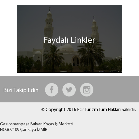
Faydalı Linkler
Bizi Takip Edin
© Copyright 2016 Ecir Turizm Tüm Hakları Saklıdır.
Gaziosmanpaşa Bulvarı Koçaş İş Merkezi
NO:87/109 Çankaya İZMİR