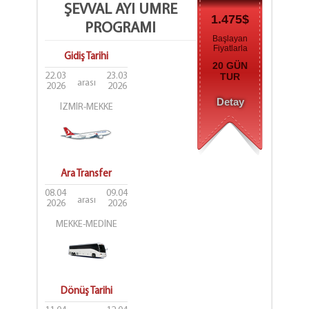
ŞEVVAL AYI UMRE
1.475$
PROGRAMI
Başlayan
Fiyatlarla
Gidiş Tarihi
20 GÜN
22.03
23.03
TUR
arası
2026
2026
Detay
İZMİR-MEKKE
Ara Transfer
08.04
09.04
arası
2026
2026
MEKKE-MEDİNE
Dönüş Tarihi