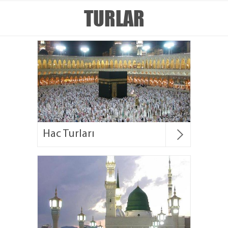
TURLAR
Hac Turları